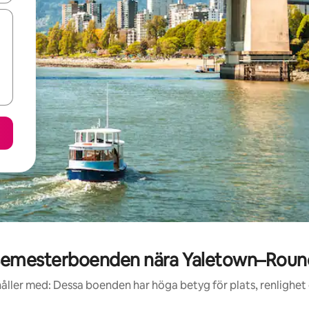
emesterboenden nära Yaletown–Roun
åller med: Dessa boenden har höga betyg för plats, renlighet