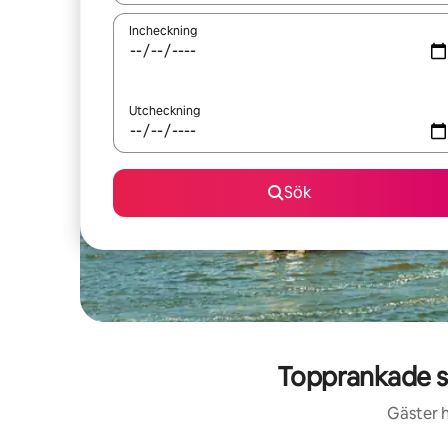
Incheckning
Utcheckning
Sök
Topprankade s
Gäster h