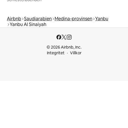
Airbnb
Saudiarabien
Medina-provinsen
Yanbu
Yanbu Al Sinaiyah
© 2026 Airbnb, Inc.
Integritet
Villkor