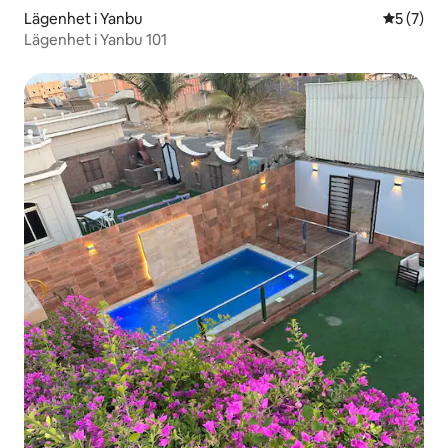
Lägenhet i Yanbu
5 av 5 i 
5 (7)
Lägenhet i Yanbu 101