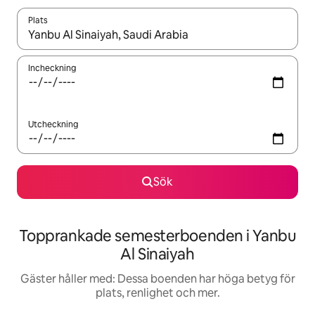
Plats
När resultaten är tillgängliga kan du navigera med upp- och ned
Incheckning
Utcheckning
Sök
Topprankade semesterboenden i Yanbu
Al Sinaiyah
Gäster håller med: Dessa boenden har höga betyg för
plats, renlighet och mer.