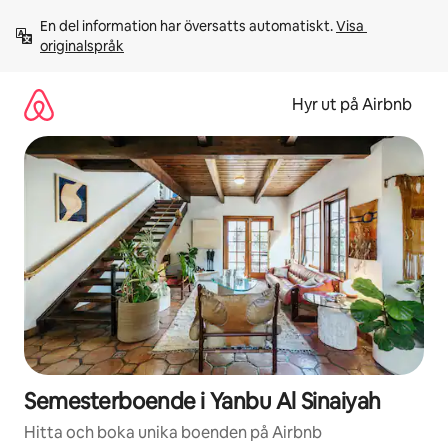
Hoppa
En del information har översatts automatiskt. 
Visa 
till
originalspråk
innehåll
Hyr ut på Airbnb
Semesterboende i Yanbu Al Sinaiyah
Hitta och boka unika boenden på Airbnb