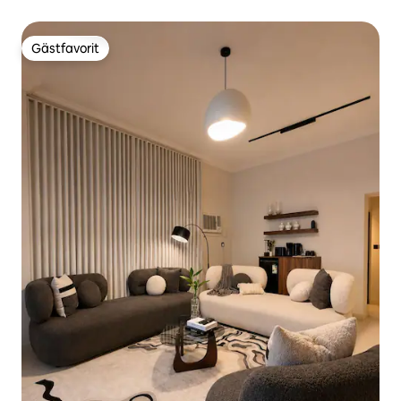
Gästfavorit
Gästfavorit