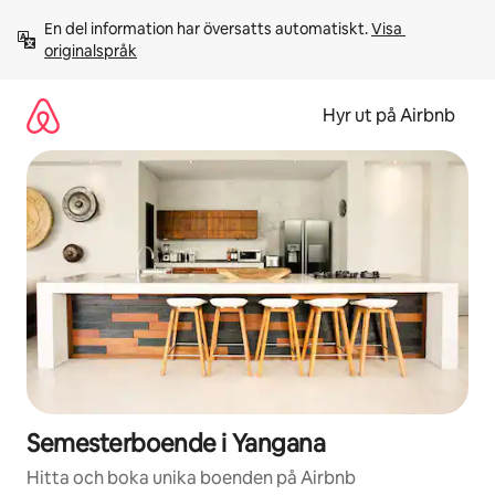
Hoppa
En del information har översatts automatiskt. 
Visa 
till
originalspråk
innehåll
Hyr ut på Airbnb
Semesterboende i Yangana
Hitta och boka unika boenden på Airbnb