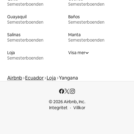
Semesterboenden
Semesterboenden
Guayaquil
Baños
Semesterboenden
Semesterboenden
Salinas
Manta
Semesterboenden
Semesterboenden
Loja
Visa mer
Semesterboenden
Airbnb
Ecuador
Loja
Yangana
© 2026 Airbnb, Inc.
Integritet
Villkor