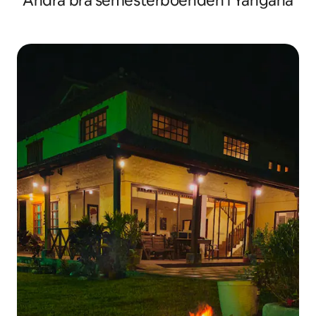
Andra bra semesterboenden i Yangana