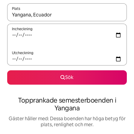
Plats
När resultaten är tillgängliga kan du navigera med upp- och ned
Incheckning
Utcheckning
Sök
Topprankade semesterboenden i
Yangana
Gäster håller med: Dessa boenden har höga betyg för
plats, renlighet och mer.