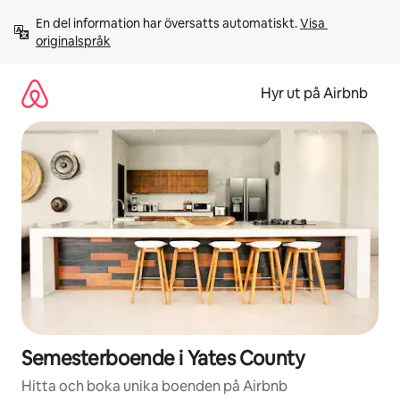
Hoppa
En del information har översatts automatiskt. 
Visa 
till
originalspråk
innehåll
Hyr ut på Airbnb
Semesterboende i Yates County
Hitta och boka unika boenden på Airbnb