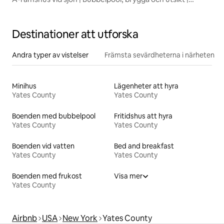
Seneca
Destinationer att utforska
Andra typer av vistelser
Främsta sevärdheterna i närheten
Minihus
Lägenheter att hyra
Yates County
Yates County
Boenden med bubbelpool
Fritidshus att hyra
Yates County
Yates County
Boenden vid vatten
Bed and breakfast
Yates County
Yates County
Boenden med frukost
Visa mer
Yates County
Airbnb
USA
New York
Yates County