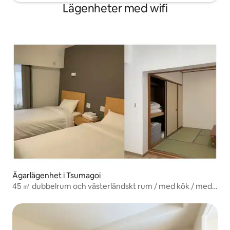
Lägenheter med wifi
Ägarlägenhet i Tsumagoi
45 ㎡ dubbelrum och västerländskt rum / med kök / med
parkeringsplats