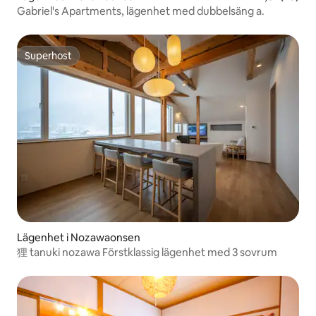
Gabriel's Apartments, lägenhet med dubbelsäng a.
Superhost
Superhost
Lägenhet i Nozawaonsen
狸 tanuki nozawa Förstklassig lägenhet med 3 sovrum