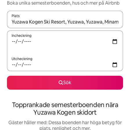
Boka unika semesterboenden, hus och mer på Airbnb
Plats
När resultaten är tillgängliga kan du navigera med upp- och ned
Incheckning
Utcheckning
Sök
Topprankade semesterboenden nära
Yuzawa Kogen skidort
Gäster håller med: Dessa boenden har höga betyg för
plats, renlighet och mer.