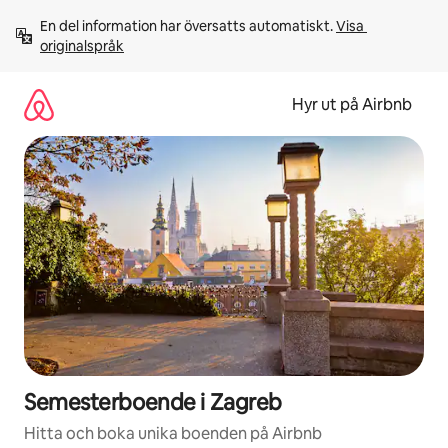
Hoppa
En del information har översatts automatiskt. 
Visa 
till
originalspråk
innehåll
Hyr ut på Airbnb
Semesterboende i Zagreb
Hitta och boka unika boenden på Airbnb