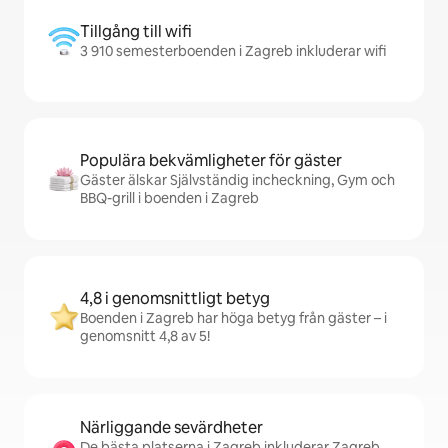
Tillgång till wifi
3 910 semesterboenden i Zagreb inkluderar wifi
Populära bekvämligheter för gäster
Gäster älskar Självständig incheckning, Gym och
BBQ-grill i boenden i Zagreb
4,8 i genomsnittligt betyg
Boenden i Zagreb har höga betyg från gäster – i
genomsnitt 4,8 av 5!
Närliggande sevärdheter
De bästa platserna i Zagreb inkluderar Zagreb