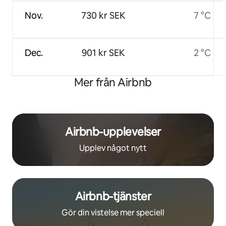
Nov.
730 kr SEK
7 °C
Dec.
901 kr SEK
2 °C
Mer från Airbnb
Airbnb-upplevelser
Upplev något nytt
Airbnb-tjänster
Gör din vistelse mer speciell