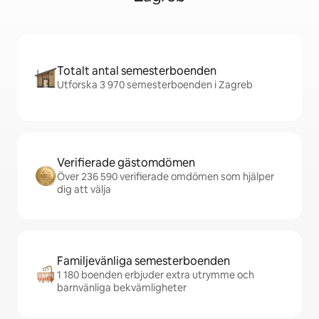
Totalt antal semesterboenden
Utforska 3 970 semesterboenden i Zagreb
Verifierade gästomdömen
Över 236 590 verifierade omdömen som hjälper
dig att välja
Familjevänliga semesterboenden
1 180 boenden erbjuder extra utrymme och
barnvänliga bekvämligheter