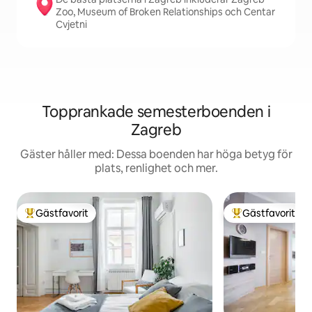
Zoo, Museum of Broken Relationships och Centar
Cvjetni
Topprankade semesterboenden i
Zagreb
Gäster håller med: Dessa boenden har höga betyg för
plats, renlighet och mer.
Gästfavorit
Gästfavorit
Populär gästfavorit
Populär gästfavor