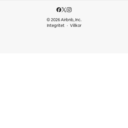
© 2026 Airbnb, Inc.
Integritet
Villkor