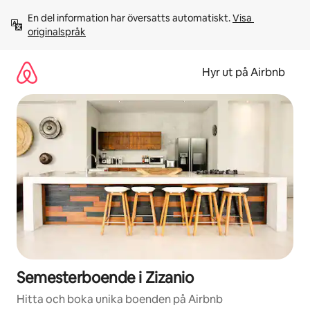
Hoppa
En del information har översatts automatiskt. 
Visa 
till
originalspråk
innehåll
Hyr ut på Airbnb
Semesterboende i Zizanio
Hitta och boka unika boenden på Airbnb