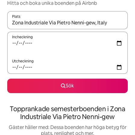
Hitta och boka unika boenden på Airbnb
Plats
När resultaten är tillgängliga kan du navigera med upp- och ned
Incheckning
Utcheckning
Sök
Topprankade semesterboenden i Zona
Industriale Via Pietro Nenni-gew
Gäster håller med: Dessa boenden har höga betyg för
plats, renlighet och mer.