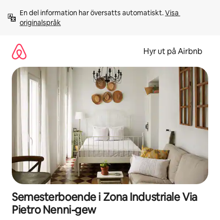
Hoppa
En del information har översatts automatiskt. 
Visa 
till
originalspråk
innehåll
Hyr ut på Airbnb
Semesterboende i Zona Industriale Via
Pietro Nenni-gew