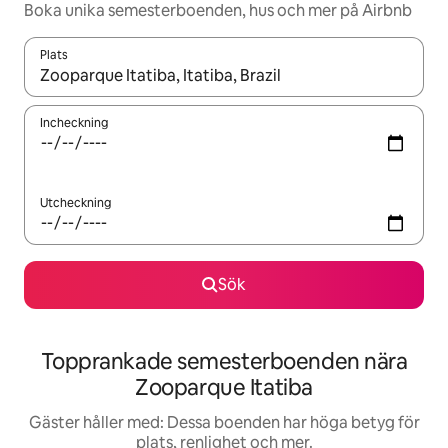
Boka unika semesterboenden, hus och mer på Airbnb
Plats
När resultaten är tillgängliga kan du navigera med upp- och ned
Incheckning
Utcheckning
Sök
Topprankade semesterboenden nära
Zooparque Itatiba
Gäster håller med: Dessa boenden har höga betyg för
plats, renlighet och mer.