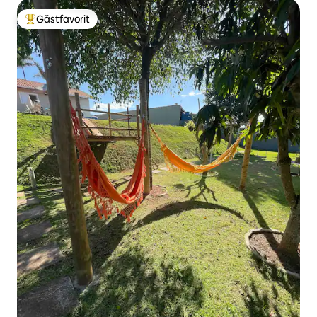
Gästfavorit
Populär gästfavorit