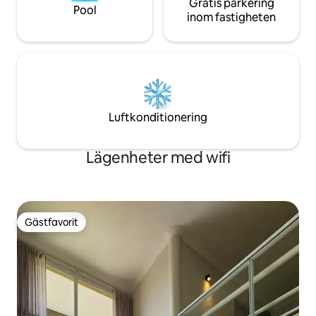
Gratis parkering
Pool
inom fastigheten
Luftkonditionering
Lägenheter med wifi
Gästfavorit
Gästfavorit