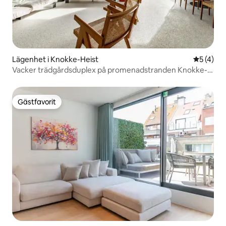
Lägenhet i Knokke-Heist
5 av 5 i 
5 (4)
Vacker trädgårdsduplex på promenadstranden Knokke-
Zoute
Gästfavorit
Gästfavorit