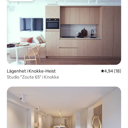
Lägenhet i Knokke-Heist
4,94 av 5 i g
4,94 (18)
Studio "Zoute 65" i Knokke