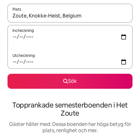
Plats
När resultaten är tillgängliga kan du navigera med upp- och ned
Incheckning
Utcheckning
Sök
Topprankade semesterboenden i Het
Zoute
Gäster håller med: Dessa boenden har höga betyg för
plats, renlighet och mer.