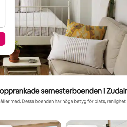
opprankade semesterboenden i Zudai
åller med: Dessa boenden har höga betyg för plats, renlighet