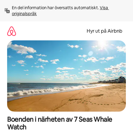
Hoppa
En del information har översatts automatiskt. 
Visa 
till
originalspråk
innehåll
Hyr ut på Airbnb
Boenden i närheten av 7 Seas Whale
Watch