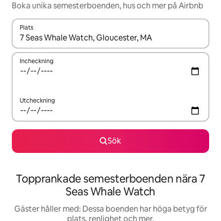
Boka unika semesterboenden, hus och mer på Airbnb
Plats
När resultaten är tillgängliga kan du navigera med upp- och ned
Incheckning
Utcheckning
Sök
Topprankade semesterboenden nära 7
Seas Whale Watch
Gäster håller med: Dessa boenden har höga betyg för
plats, renlighet och mer.