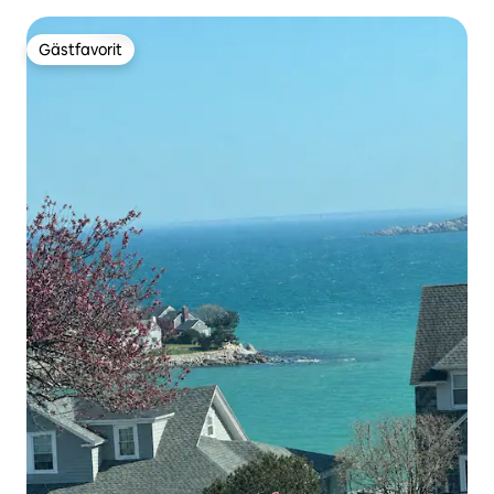
Gästfavorit
Gästfavorit