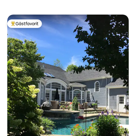
Gästfavorit
Populär gästfavorit