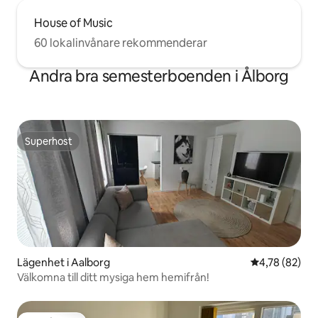
House of Music
60 lokalinvånare rekommenderar
Andra bra semesterboenden i Ålborg
Superhost
Superhost
Lägenhet i Aalborg
4,78 av 5 i g
4,78 (82)
Välkomna till ditt mysiga hem hemifrån!