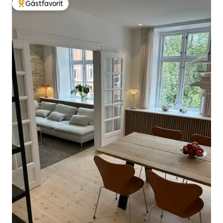
Gästfavorit
Populär gästfavorit