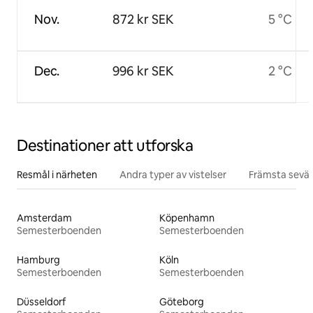
Nov.
872 kr SEK
5 °C
Dec.
996 kr SEK
2 °C
Destinationer att utforska
Resmål i närheten
Andra typer av vistelser
Främsta sevär
Amsterdam
Köpenhamn
Semesterboenden
Semesterboenden
Hamburg
Köln
Semesterboenden
Semesterboenden
Düsseldorf
Göteborg