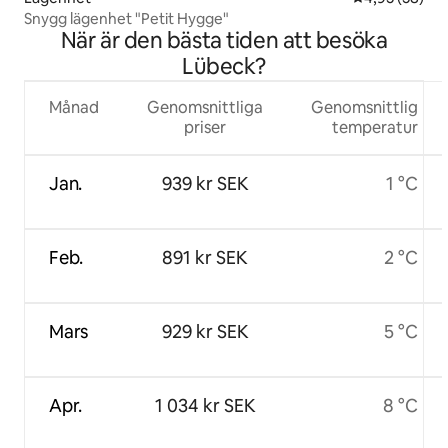
Snygg lägenhet "Petit Hygge"
När är den bästa tiden att besöka
Lübeck?
Månad
Genomsnittliga
Genomsnittlig
priser
temperatur
Jan.
939 kr SEK
1 °C
Feb.
891 kr SEK
2 °C
Mars
929 kr SEK
5 °C
Apr.
1 034 kr SEK
8 °C