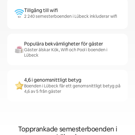
Tillgång till wifi
2 240 semesterboenden i Lübeck inkluderar wifi
Populära bekvämligheter för gäster
Gäster älskar Kök, Wifi och Pool i boenden i
Lübeck
4,6 i genomsnittligt betyg
Boenden i Lübeck får ett genomsnittligt betyg på
4,6 av 5 från gäster
Topprankade semesterboenden i