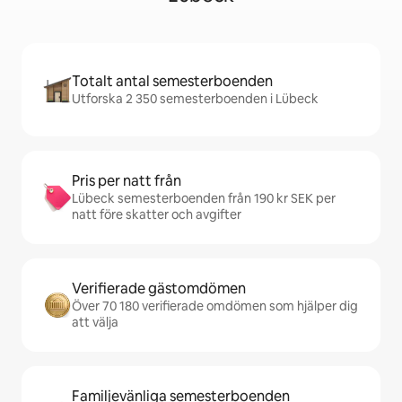
Totalt antal semesterboenden
Utforska 2 350 semesterboenden i Lübeck
Pris per natt från
Lübeck semesterboenden från 190 kr SEK per
natt före skatter och avgifter
Verifierade gästomdömen
Över 70 180 verifierade omdömen som hjälper dig
att välja
Familjevänliga semesterboenden