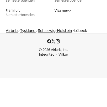
Semesterboenden
Semesterboenden
Frankfurt
Visa mer
Semesterboenden
Airbnb
Tyskland
Schleswig-Holstein
Lübeck
© 2026 Airbnb, Inc.
Integritet
Villkor