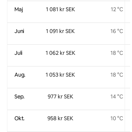
Maj
1 081 kr SEK
12 °C
Juni
1 091 kr SEK
16 °C
Juli
1 062 kr SEK
18 °C
Aug.
1 053 kr SEK
18 °C
Sep.
977 kr SEK
14 °C
Okt.
958 kr SEK
10 °C