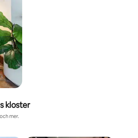
 kloster
 och mer.