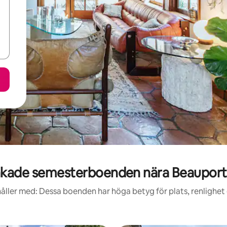
kade semesterboenden nära Beauports
åller med: Dessa boenden har höga betyg för plats, renlighet