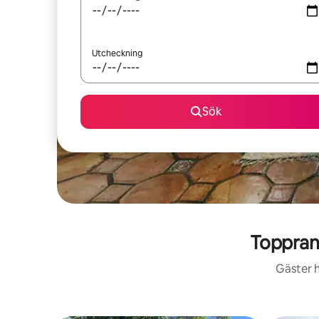
Utcheckning
Sök
Toppran
Gäster h