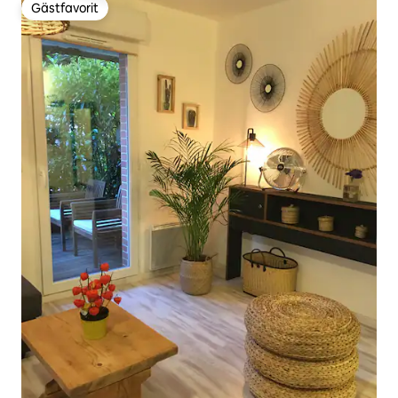
Gästfavorit
Gästfavorit