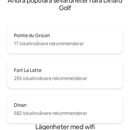
Andra populära sevärdheter nära Dinard
Golf
Pointe du Grouin
17 lokalinvånare rekommenderar
Fort La Latte
255 lokalinvånare rekommenderar
Dinan
582 lokalinvånare rekommenderar
Lägenheter med wifi