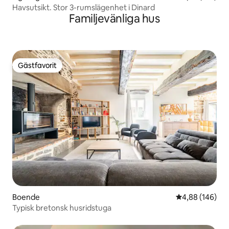
Havsutsikt. Stor 3-rumslägenhet i Dinard
Familjevänliga hus
Gästfavorit
Gästfavorit
Boende
4,88 av 5 i ge
4,88 (146)
Typisk bretonsk husridstuga