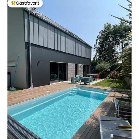
Gästfavorit
Populär gästfavorit