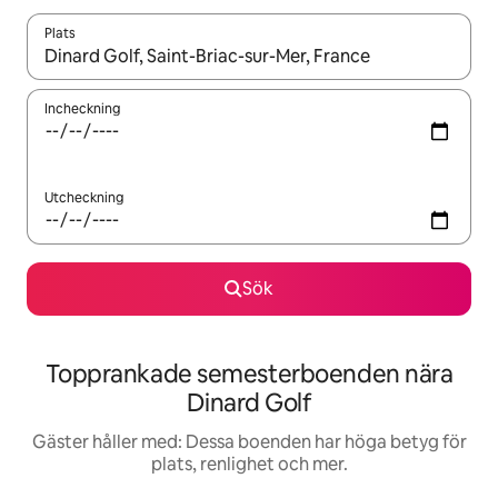
Plats
När resultaten är tillgängliga kan du navigera med upp- och ned
Incheckning
Utcheckning
Sök
Topprankade semesterboenden nära
Dinard Golf
Gäster håller med: Dessa boenden har höga betyg för
plats, renlighet och mer.