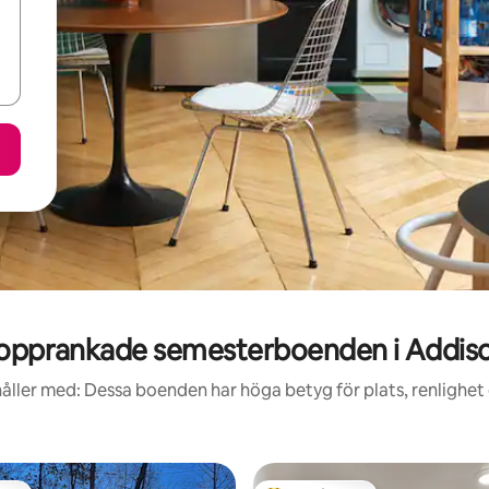
opprankade semesterboenden i Addis
åller med: Dessa boenden har höga betyg för plats, renlighet