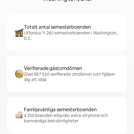
Totalt antal semesterboenden
Utforska 11 260 semesterboenden i Washington,
D.C.
Verifierade gästomdömen
Över 657 520 verifierade omdömen som hjälper
dig att välja
Familjevänliga semesterboenden
4 250 boenden erbjuder extra utrymme och
barnvänliga bekvämligheter