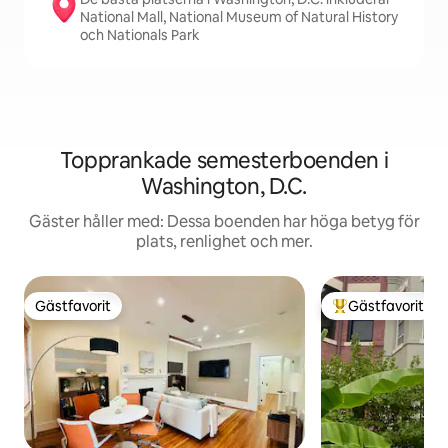
National Mall, National Museum of Natural History
och Nationals Park
Topprankade semesterboenden i
Washington, D.C.
Gäster håller med: Dessa boenden har höga betyg för
plats, renlighet och mer.
Gästfavorit
Gästfavorit
Gästfavorit
Populär gästfavor