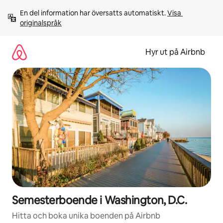
Hoppa
En del information har översatts automatiskt. 
Visa 
till
originalspråk
innehåll
Hyr ut på Airbnb
Semesterboende i Washington, D.C.
Hitta och boka unika boenden på Airbnb