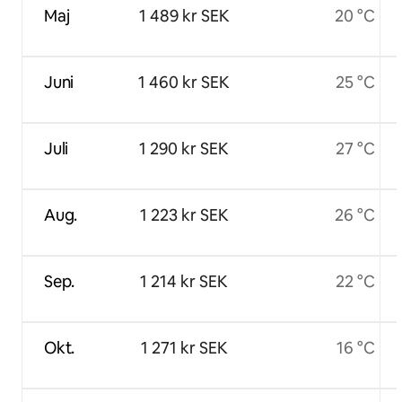
Maj
1 489 kr SEK
20 °C
Juni
1 460 kr SEK
25 °C
Juli
1 290 kr SEK
27 °C
Aug.
1 223 kr SEK
26 °C
Sep.
1 214 kr SEK
22 °C
Okt.
1 271 kr SEK
16 °C