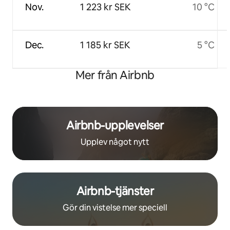
Nov.
1 223 kr SEK
10 °C
Dec.
1 185 kr SEK
5 °C
Mer från Airbnb
Airbnb-upplevelser
Upplev något nytt
Airbnb-tjänster
Gör din vistelse mer speciell