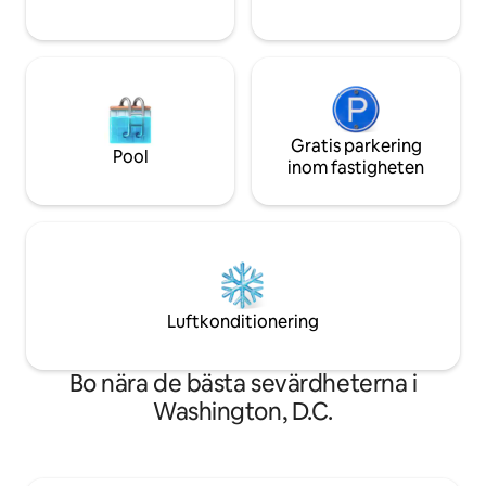
en kaffebar, mikro
Gratis parkering
Pool
inom fastigheten
Luftkonditionering
Bo nära de bästa sevärdheterna i
Washington, D.C.