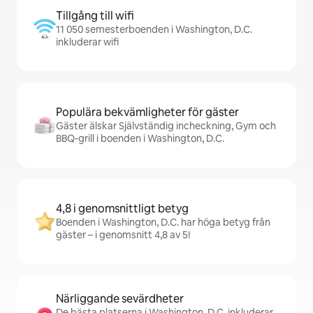
Tillgång till wifi
11 050 semesterboenden i Washington, D.C.
inkluderar wifi
Populära bekvämligheter för gäster
Gäster älskar Självständig incheckning, Gym och
BBQ-grill i boenden i Washington, D.C.
4,8 i genomsnittligt betyg
Boenden i Washington, D.C. har höga betyg från
gäster – i genomsnitt 4,8 av 5!
Närliggande sevärdheter
De bästa platserna i Washington, D.C. inkluderar