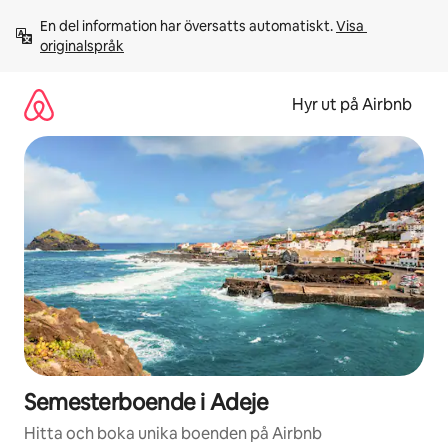
Hoppa
En del information har översatts automatiskt. 
Visa 
till
originalspråk
innehåll
Hyr ut på Airbnb
Semesterboende i Adeje
Hitta och boka unika boenden på Airbnb