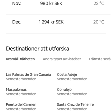
Nov.
980 kr SEK
22 °C
Dec.
1 294 kr SEK
20 °C
Destinationer att utforska
Resmål i närheten
Andra typer av vistelser
Främsta sevär
Las Palmas de Gran Canaria
Costa Adeje
Semesterboenden
Semesterboenden
Maspalomas
Corralejo
Semesterboenden
Semesterboenden
Puerto del Carmen
Santa Cruz de Tenerife
Semesterboenden
Semesterboenden