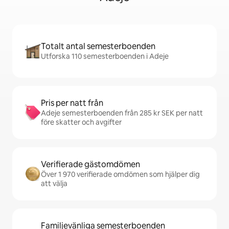
Totalt antal semesterboenden
Utforska 110 semesterboenden i Adeje
Pris per natt från
Adeje semesterboenden från 285 kr SEK per natt
före skatter och avgifter
Verifierade gästomdömen
Över 1 970 verifierade omdömen som hjälper dig
att välja
Familjevänliga semesterboenden