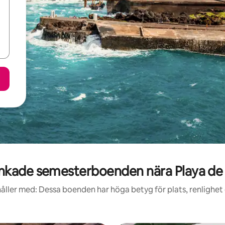
kade semesterboenden nära Playa de l
åller med: Dessa boenden har höga betyg för plats, renlighet