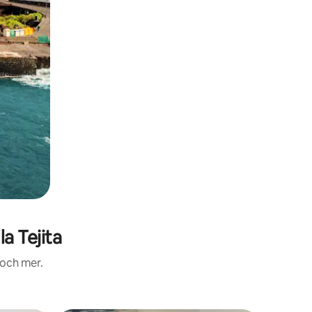
a Tejita
 och mer.