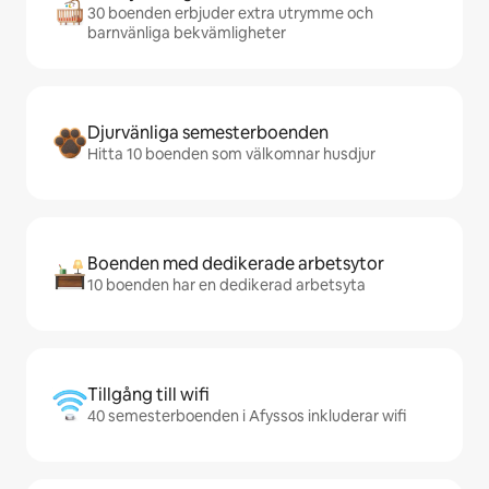
30 boenden erbjuder extra utrymme och
barnvänliga bekvämligheter
Djurvänliga semesterboenden
Hitta 10 boenden som välkomnar husdjur
Boenden med dedikerade arbetsytor
10 boenden har en dedikerad arbetsyta
Tillgång till wifi
40 semesterboenden i Afyssos inkluderar wifi