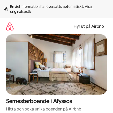
Hoppa
En del information har översatts automatiskt. 
Visa 
till
originalspråk
innehåll
Hyr ut på Airbnb
Semesterboende i Afyssos
Hitta och boka unika boenden på Airbnb