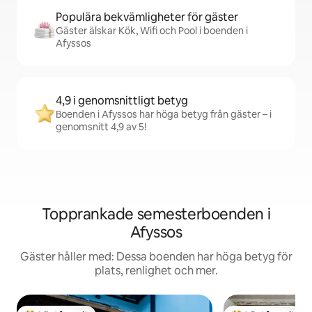
Populära bekvämligheter för gäster
Gäster älskar Kök, Wifi och Pool i boenden i
Afyssos
4,9 i genomsnittligt betyg
Boenden i Afyssos har höga betyg från gäster – i
genomsnitt 4,9 av 5!
Topprankade semesterboenden i
Afyssos
Gäster håller med: Dessa boenden har höga betyg för
plats, renlighet och mer.