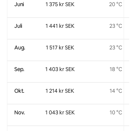
Juni
1 375 kr SEK
20 °C
Juli
1 441 kr SEK
23 °C
Aug.
1 517 kr SEK
23 °C
Sep.
1 403 kr SEK
18 °C
Okt.
1 214 kr SEK
14 °C
Nov.
1 043 kr SEK
10 °C