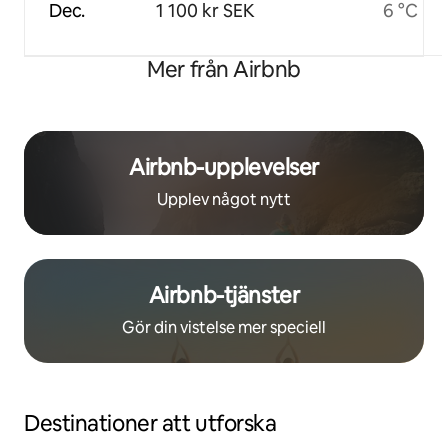
Dec.
1 100 kr SEK
6 °C
Mer från Airbnb
Airbnb-upplevelser
Upplev något nytt
Airbnb-tjänster
Gör din vistelse mer speciell
Destinationer att utforska