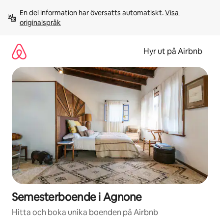
Hoppa
En del information har översatts automatiskt. 
Visa 
till
originalspråk
innehåll
Hyr ut på Airbnb
Semesterboende i Agnone
Hitta och boka unika boenden på Airbnb