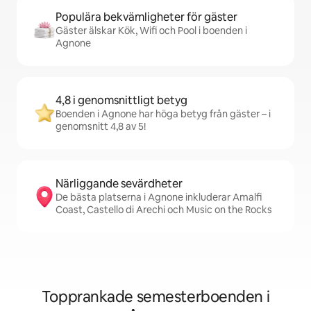
Populära bekvämligheter för gäster
Gäster älskar Kök, Wifi och Pool i boenden i
Agnone
4,8 i genomsnittligt betyg
Boenden i Agnone har höga betyg från gäster – i
genomsnitt 4,8 av 5!
Närliggande sevärdheter
De bästa platserna i Agnone inkluderar Amalfi
Coast, Castello di Arechi och Music on the Rocks
Topprankade semesterboenden i