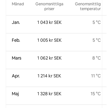
Månad
Genomsnittliga
Genomsnittlig
priser
temperatur
Jan.
1 043 kr SEK
5 °C
Feb.
1 005 kr SEK
5 °C
Mars
1 062 kr SEK
8 °C
Apr.
1 214 kr SEK
11 °C
Maj
1 328 kr SEK
15 °C