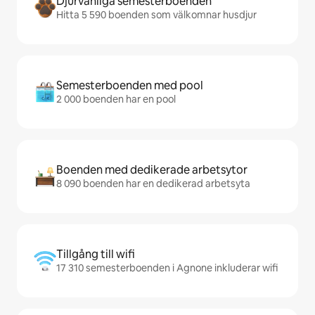
Djurvänliga semesterboenden
Hitta 5 590 boenden som välkomnar husdjur
Semesterboenden med pool
2 000 boenden har en pool
Boenden med dedikerade arbetsytor
8 090 boenden har en dedikerad arbetsyta
Tillgång till wifi
17 310 semesterboenden i Agnone inkluderar wifi