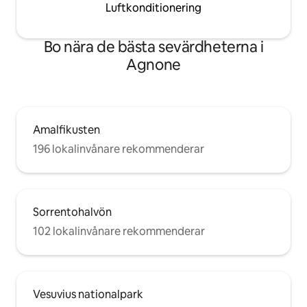
Luftkonditionering
Bo nära de bästa sevärdheterna i
Agnone
Amalfikusten
196 lokalinvånare rekommenderar
Sorrentohalvön
102 lokalinvånare rekommenderar
Vesuvius nationalpark