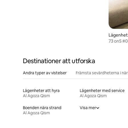
Lägenhet
73 onS #
Destinationer att utforska
Andra typer av vistelser
Främsta sevärdheterna i nä
Lägenheter att hyra
Lägenheter med service
Al Agoza Qism
Al Agoza Qism
Boenden nära strand
Visa mer
Al Agoza Qism