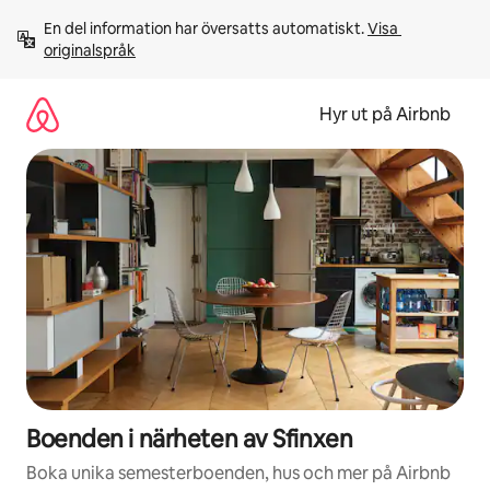
Hoppa
En del information har översatts automatiskt. 
Visa 
till
originalspråk
innehåll
Hyr ut på Airbnb
Boenden i närheten av Sfinxen
Boka unika semesterboenden, hus och mer på Airbnb