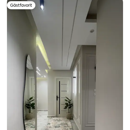
Gästfavorit
Gästfavorit