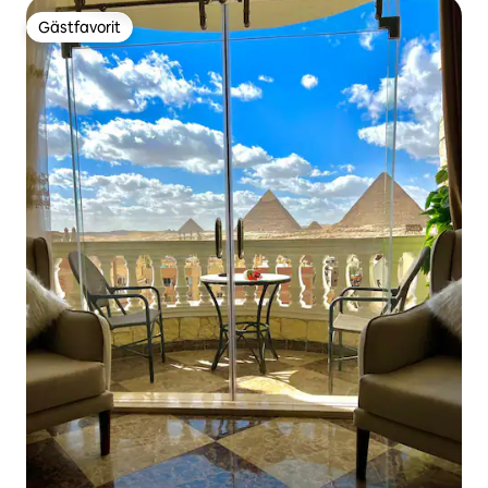
Gästfavorit
Gästfavorit