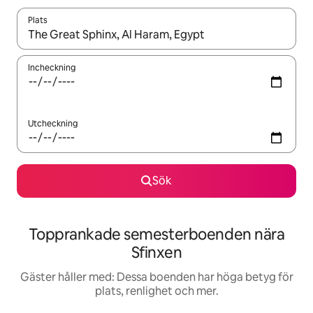
Plats
När resultaten är tillgängliga kan du navigera med upp- och ned
Incheckning
Utcheckning
Sök
Topprankade semesterboenden nära
Sfinxen
Gäster håller med: Dessa boenden har höga betyg för
plats, renlighet och mer.