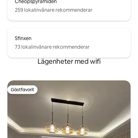
Cheopspyramiden
259 lokalinvånare rekommenderar
Sfinxen
73 lokalinvånare rekommenderar
Lägenheter med wifi
Gästfavorit
Gästfavorit