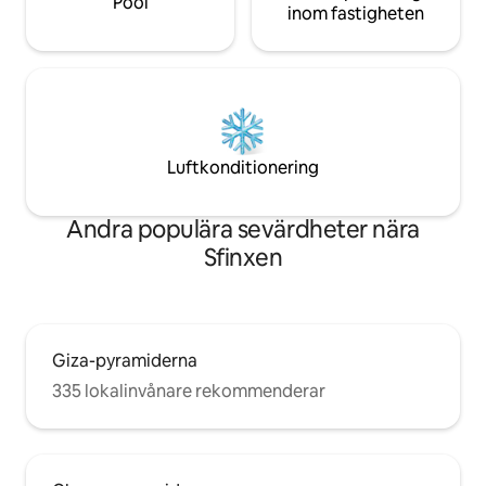
Pool
inom fastigheten
Luftkonditionering
Andra populära sevärdheter nära
Sfinxen
Giza-pyramiderna
335 lokalinvånare rekommenderar