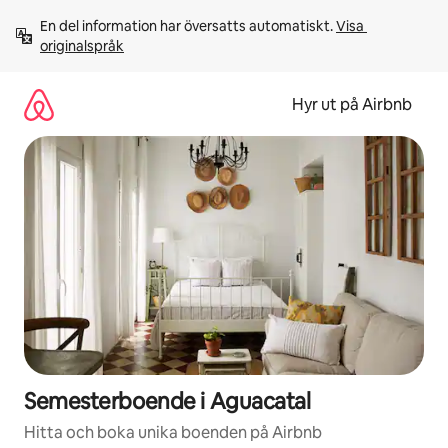
Hoppa
En del information har översatts automatiskt. 
Visa 
till
originalspråk
innehåll
Hyr ut på Airbnb
Semesterboende i Aguacatal
Hitta och boka unika boenden på Airbnb