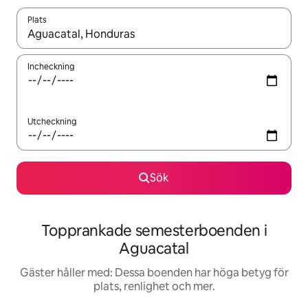
Plats
När resultaten är tillgängliga kan du navigera med upp- och ned
Incheckning
Utcheckning
Sök
Topprankade semesterboenden i
Aguacatal
Gäster håller med: Dessa boenden har höga betyg för
plats, renlighet och mer.