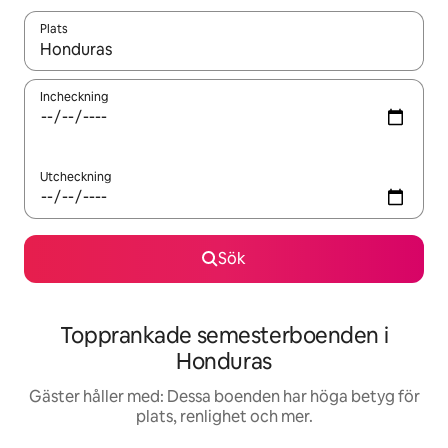
Plats
När resultaten är tillgängliga kan du navigera med upp- och ned
Incheckning
Utcheckning
Sök
Topprankade semesterboenden i
Honduras
Gäster håller med: Dessa boenden har höga betyg för
plats, renlighet och mer.