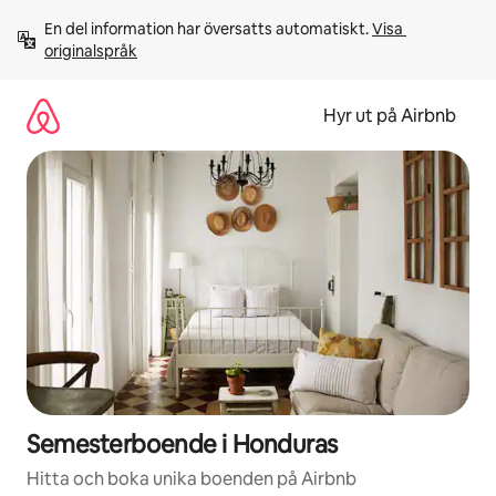
Hoppa
En del information har översatts automatiskt. 
Visa 
till
originalspråk
innehåll
Hyr ut på Airbnb
Semesterboende i Honduras
Hitta och boka unika boenden på Airbnb