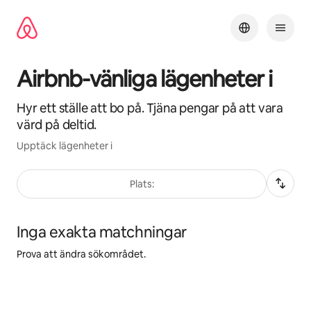
Hoppa
till
innehåll
Airbnb-vänliga lägenheter i
Hyr ett ställe att bo på. Tjäna pengar på att vara
värd på deltid.
Upptäck lägenheter i
Plats:
Inga exakta matchningar
Prova att ändra sökområdet.