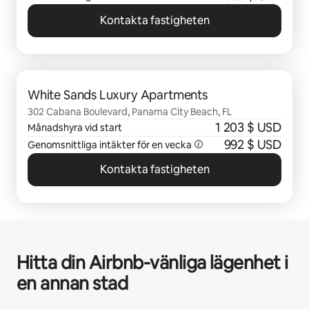
Kontakta fastigheten
0 av 0 objekt visas
White Sands Luxury Apartments
302 Cabana Boulevard, Panama City Beach, FL
1 203 $ USD
Månadshyra vid start
992 $ USD
Genomsnittliga intäkter för en vecka
Kontakta fastigheten
Hitta din Airbnb-vänliga lägenhet i
en annan stad