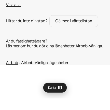
Visa alla
Hittar du inte din stad?
Gå med i väntelistan
Är du fastighetsägare?
Läs mer
om hur du gör dina lägenheter Airbnb-vänliga.
Airbnb
Airbnb-vänliga lägenheter
Karta