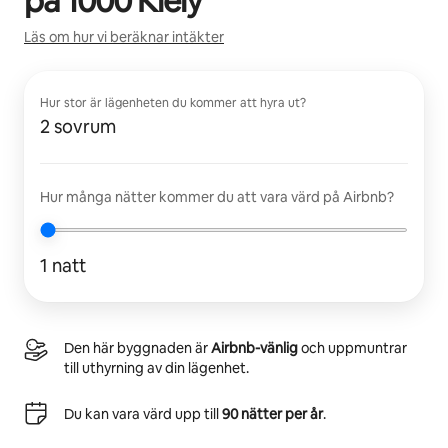
på
1000 Kiely
Läs om hur vi beräknar intäkter
Hur stor är lägenheten du kommer att hyra ut?
2 sovrum
Hur många nätter kommer du att vara värd på Airbnb?
1 natt
Den här byggnaden är
Airbnb-vänlig
och uppmuntrar
till uthyrning av din lägenhet.
Du kan vara värd upp till
90 nätter per år
.