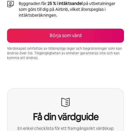
Byggnaden får
25 % i intäktsandel
på utbetalningar
som görs till dig på Airbnb, vilket återspeglas i
intäktsberäkningen.
Börja som värd
Värdskapet omfattas av tillämpliga lagar och begränsningar som kan
ändras över tid. Tillgängligheten av enheter garanteras inte och kan
komma att ändras.
Dina potentiella intäkter är kr10636 per månad
Få din värdguide
En enkel checklista för ett framgångsrikt värdskap