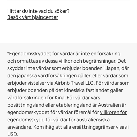
Hittar du inte vad du söker?
Besök vårt hjälpcenter
*Egendomsskyddet för värdar är inte en försäkring
och omfattas av dessa
villkor och begränsningar
.
Det
skyddar inte värdar som erbjuder boenden i Japan, där
den
japanska värdförsäkringen
gäller, eller värdar som
erbjuder vistelser via Airbnb Travel LLC.
För värdar som
erbjuder boenden på det kinesiska fastlandet gäller
värdförsäkringen för Kina
.
För värdar vars
bosättningsland eller etableringsland är Australien är
egendomsskyddet för värdar föremål för
villkoren för
egendomsskydd för värdar för australiensiska
användare
. Kom ihåg att alla ersättningsgränser visas i
USD.