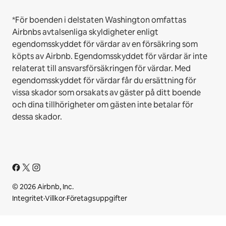
*För boenden i delstaten Washington omfattas
Airbnbs avtalsenliga skyldigheter enligt
egendomsskyddet för värdar av en försäkring som
köpts av Airbnb. Egendomsskyddet för värdar är inte
relaterat till ansvarsförsäkringen för värdar. Med
egendomsskyddet för värdar får du ersättning för
vissa skador som orsakats av gäster på ditt boende
och dina tillhörigheter om gästen inte betalar för
dessa skador.
© 2026 Airbnb, Inc.
Integritet
·
Villkor
·
Företagsuppgifter