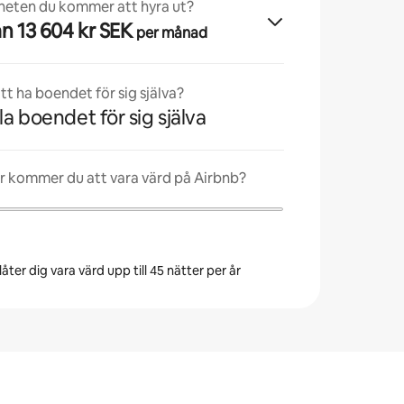
nheten du kommer att hyra ut?
från 13 604 kr SEK
per månad
t ha boendet för sig själva?
la boendet för sig själva
r kommer du att vara värd på Airbnb?
åter dig vara värd upp till 45 nätter per år