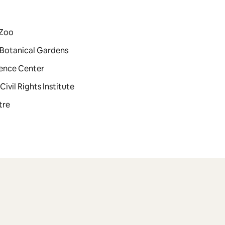
 Zoo
m Botanical Gardens
ience Center
Civil Rights Institute
tre