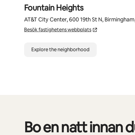
Fountain Heights
AT&T City Center, 600 19th St N, Birmingham
Besök fastighetens webbplats
Explore the neighborhood
Bo en natt innan du
0 av 0 objekt visas