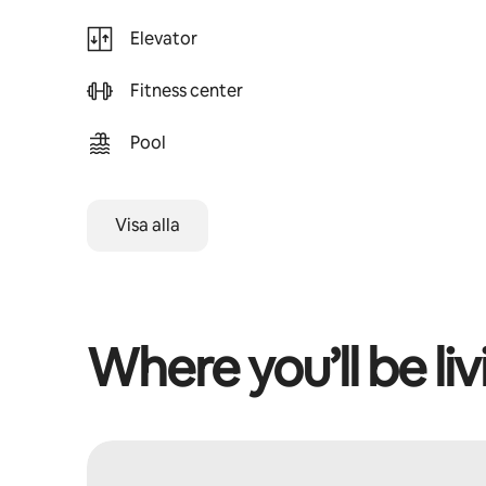
Elevator
Fitness center
Pool
Visa alla
Where you’ll be liv