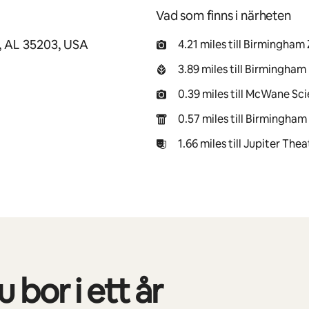
Vad som finns i närheten
, AL 35203, USA
4.21 miles till Birmingham
3.89 miles till Birmingha
0.39 miles till McWane Sc
0.57 miles till Birmingham 
1.66 miles till Jupiter Thea
 bor i ett år