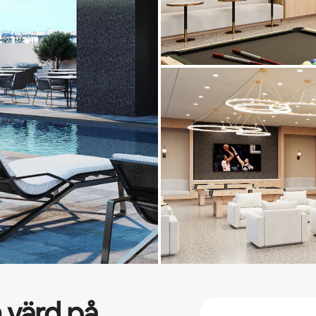
 värd på