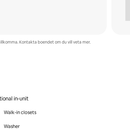
 tillkomma. Kontakta boendet om du vill veta mer.
ional in-unit
Walk-in closets
Washer