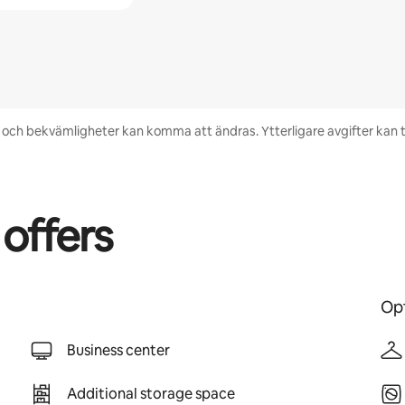
het och bekvämligheter kan komma att ändras. Ytterligare avgifter kan
 offers
Opt
Business center
Additional storage space