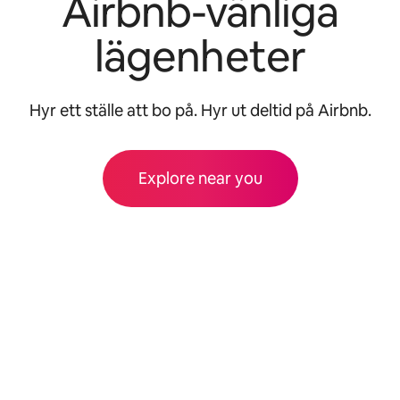
Airbnb-vänliga
lägenheter
Hyr ett ställe att bo på. Hyr ut deltid på Airbnb.
Explore near you