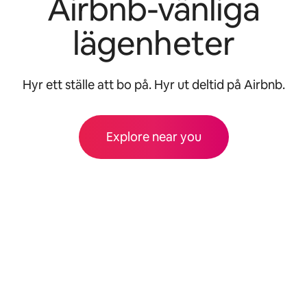
Airbnb-vänliga
lägenheter
Hyr ett ställe att bo på. Hyr ut deltid på Airbnb.
Explore near you