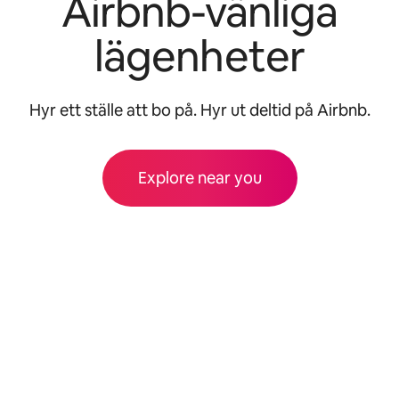
Airbnb-vänliga
lägenheter
Hyr ett ställe att bo på. Hyr ut deltid på Airbnb.
Explore near you