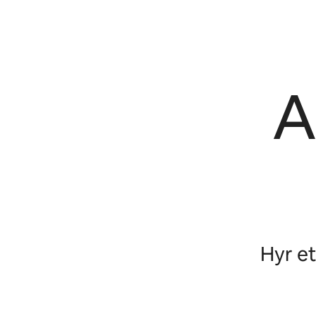
A
Hyr et