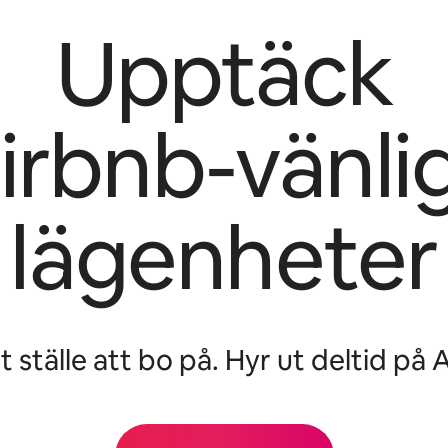
Upptäck
irbnb-vänli
lägenheter
t ställe att bo på. Hyr ut deltid på 