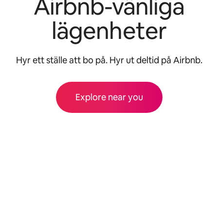
Airbnb-vänliga
lägenheter
Hyr ett ställe att bo på. Hyr ut deltid på Airbnb.
Explore near you