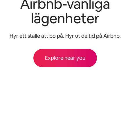
Airbnb-vänliga
lägenheter
Hyr ett ställe att bo på. Hyr ut deltid på Airbnb.
Explore near you