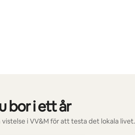
 bor i ett år
vistelse i VV&M för att testa det lokala livet.