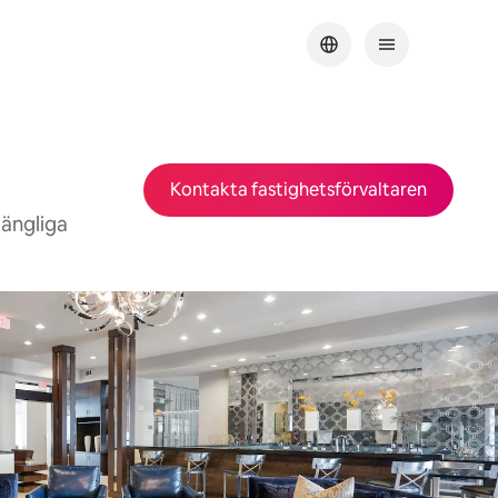
Kontakta fastighetsförvaltaren
gängliga