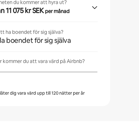
nheten du kommer att hyra ut?
från 11 075 kr SEK
per månad
t ha boendet för sig själva?
la boendet för sig själva
r kommer du att vara värd på Airbnb?
åter dig vara värd upp till 120 nätter per år