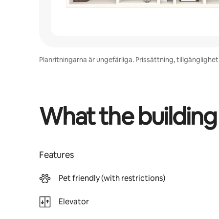
Planritningarna är ungefärliga. Prissättning, tillgänglig
What the building
Features
Pet friendly (with restrictions)
Elevator