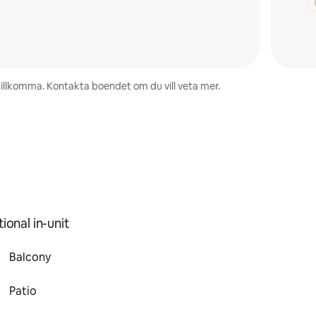
 tillkomma. Kontakta boendet om du vill veta mer.
ional in-unit
Balcony
Patio