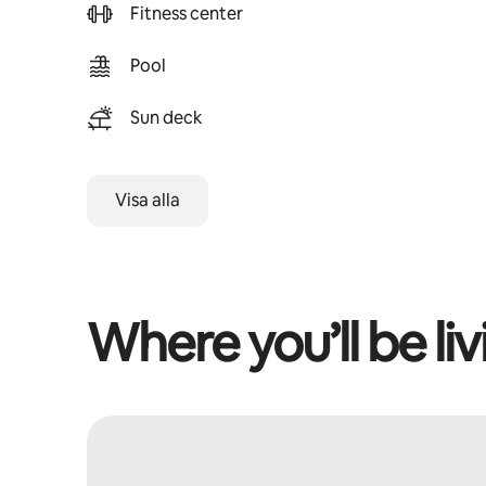
Fitness center
Pool
Sun deck
Visa alla
Where you’ll be liv