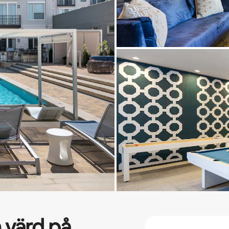
 värd på