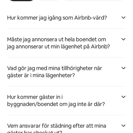
Hur kommer jag igång som Airbnb-värd?
Måste jag annonsera ut hela boendet om
jag annonserar ut min lägenhet på Airbnb?
Vad gör jag med mina tillhörigheter när
gäster är i mina lägenheter?
Hur kommer gäster in i
byggnaden/boendet om jag inte är där?
Vem ansvarar för städning efter att mina
gäster har checkat ut?