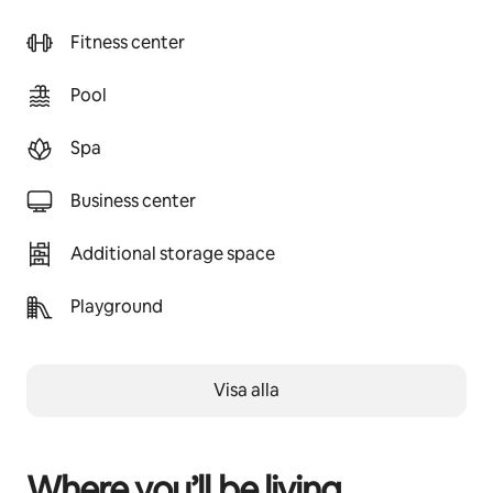
Fitness center
Pool
Spa
Business center
Additional storage space
Playground
Visa alla
Where you’ll be living