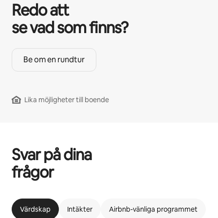
Redo att
se vad som finns?
Be om en rundtur
Lika möjligheter till boende
Svar på dina
frågor
Värdskap
Intäkter
Airbnb-vänliga programmet