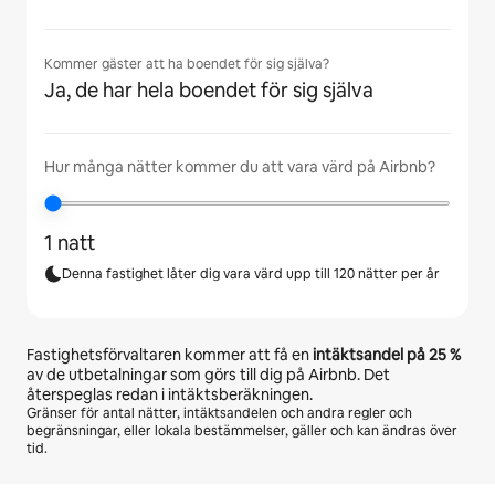
Kommer gäster att ha boendet för sig själva?
Ja, de har hela boendet för sig själva
Hur många nätter kommer du att vara värd på Airbnb?
1 natt
Denna fastighet låter dig vara värd upp till 120 nätter per år
Fastighetsförvaltaren kommer att få en
intäktsandel på
25 %
av de utbetalningar som görs till dig på Airbnb. Det
återspeglas redan i intäktsberäkningen.
Gränser för antal nätter, intäktsandelen och andra regler och
begränsningar, eller lokala bestämmelser, gäller och kan ändras över
tid.