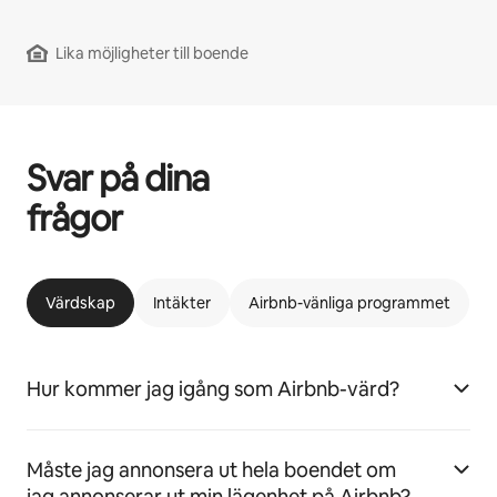
Lika möjligheter till boende
Svar på dina
frågor
Värdskap
Intäkter
Airbnb-vänliga programmet
Hur kommer jag igång som Airbnb-värd?
Måste jag annonsera ut hela boendet om
jag annonserar ut min lägenhet på Airbnb?