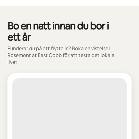
Bo en natt innan du bor i
0 av 0 objekt visas
ett år
Funderar du på att flytta in? Boka en vistelse i
Rosemont at East Cobb för att testa det lokala
livet.