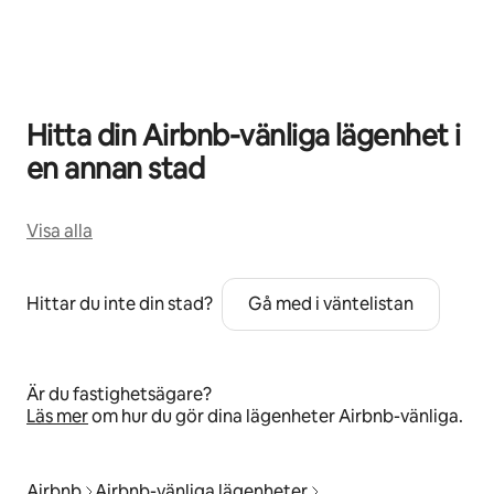
0 av 0 objekt visas
Hitta din Airbnb-vänliga lägenhet i
en annan stad
Visa alla
Hittar du inte din stad?
Gå med i väntelistan
Är du fastighetsägare?
Läs mer
om hur du gör dina lägenheter Airbnb-vänliga.
Airbnb
Airbnb-vänliga lägenheter