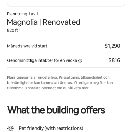
Planritning 1 av 1
Magnolia | Renovated
820 ft²
$1,290
Månadshyra vid start
$816
Genomsnittliga intäkter för
en vecka
Planritningarna är ungefärliga. Prissättning, tillgänglighet och
bekvämligheter kan komma att ändras. Ytterligare avgifter kan
tillkomma. Kontakta boendet om du vill veta mer.
What the building offers
Pet friendly (with restrictions)