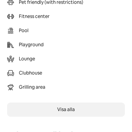
Pet friendly (with restrictions)
Fitness center
Pool
Playground
Lounge
Clubhouse
Grilling area
Visa alla