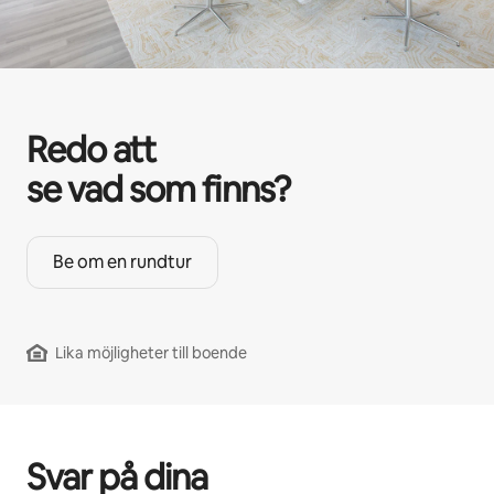
Redo att
se vad som finns?
Be om en rundtur
Lika möjligheter till boende
Svar på dina