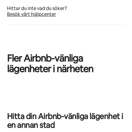
Hittar du inte vad du söker?
Besök vårt hjälpcenter
Fler Airbnb-vänliga
lägenheter i närheten
0 av 0 objekt visas
Hitta din Airbnb-vänliga lägenhet i
en annan stad