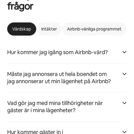
frågor
Värdskap
Intäkter
Airbnb-vänliga programmet
Hur kommer jag igång som Airbnb-värd?
Måste jag annonsera ut hela boendet om
jag annonserar ut min lägenhet på Airbnb?
Vad gör jag med mina tillhörigheter när
gäster är i mina lägenheter?
Hur kommer gäster in i