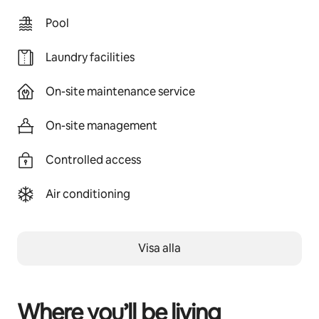
Pool
Laundry facilities
On-site maintenance service
On-site management
Controlled access
Air conditioning
Visa alla
Where you’ll be living