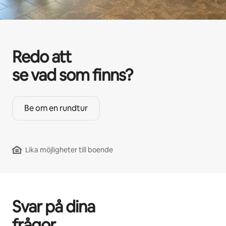
Redo att
se vad som finns?
Be om en rundtur
Lika möjligheter till boende
Svar på dina
frågor