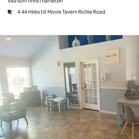
Vad som finns i närheten
4.44 miles till Movie Tavern Richie Road