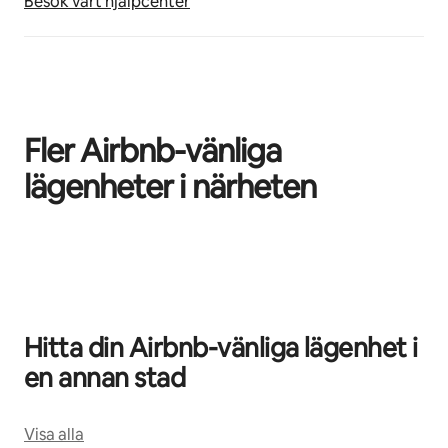
Besök vårt hjälpcenter
Fler Airbnb-vänliga
lägenheter i närheten
0 av 0 objekt visas
Hitta din Airbnb-vänliga lägenhet i
en annan stad
Visa alla