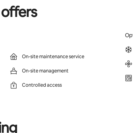
 offers
Opt
On-site maintenance service
On-site management
Controlled access
ing