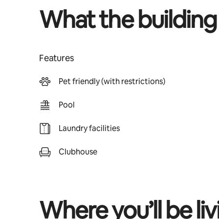
What the building
Features
Pet friendly (with restrictions)
Pool
Laundry facilities
Clubhouse
Where you’ll be liv