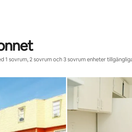
sonnet
d 1 sovrum, 2 sovrum och 3 sovrum enheter tillgänglig