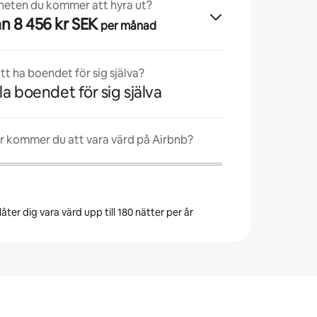
nheten du kommer att hyra ut?
från 8 456 kr SEK
per månad
t ha boendet för sig själva?
la boendet för sig själva
r kommer du att vara värd på Airbnb?
åter dig vara värd upp till 180 nätter per år