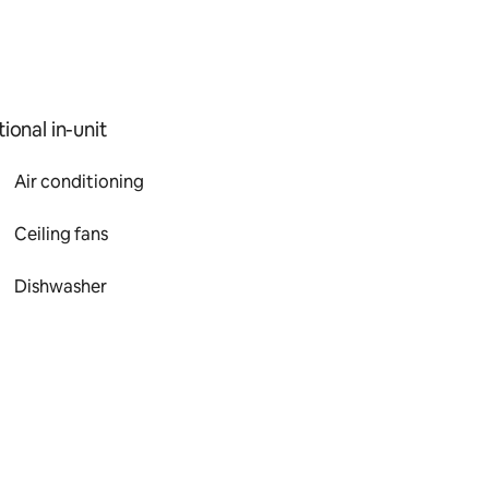
ional in-unit
Air conditioning
Ceiling fans
Dishwasher