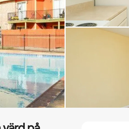
 värd på