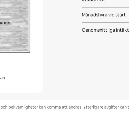
Månadshyra vid start
Genomsnittliga intäkt
het och bekvämligheter kan komma att ändras. Ytterligare avgifter kan