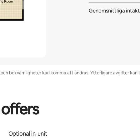
Genomsnittliga intäkt
het och bekvämligheter kan komma att ändras. Ytterligare avgifter kan
 offers
Optional in-unit