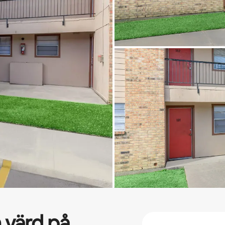
 värd på