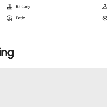
Balcony
Patio
ing