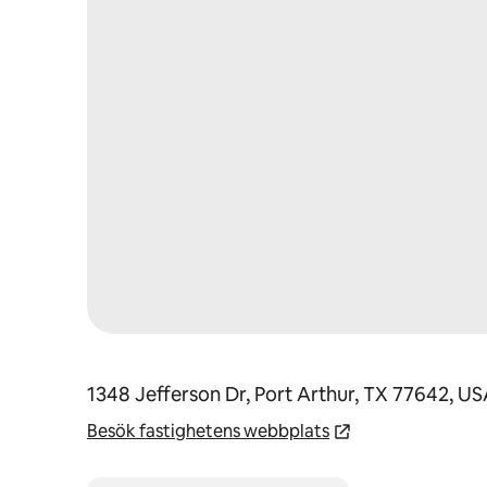
1348 Jefferson Dr, Port Arthur, TX 77642, U
Besök fastighetens webbplats