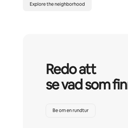
Explore the neighborhood
Redo att
se vad som fi
Be om en rundtur