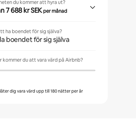
nheten du kommer att hyra ut?
från 7 688 kr SEK
per månad
t ha boendet för sig själva?
la boendet för sig själva
r kommer du att vara värd på Airbnb?
åter dig vara värd upp till 180 nätter per år