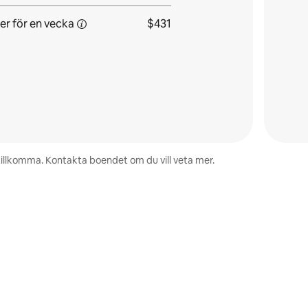
er för
en vecka
$431
 tillkomma. Kontakta boendet om du vill veta mer.