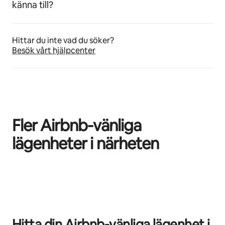
känna till?
Hittar du inte vad du söker?
Besök vårt hjälpcenter
Fler Airbnb-vänliga
lägenheter i närheten
0 av 0 objekt visas
Hitta din Airbnb-vänliga lägenhet i