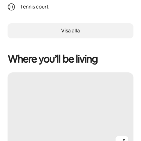
Tennis court
Visa alla
Where you’ll be living