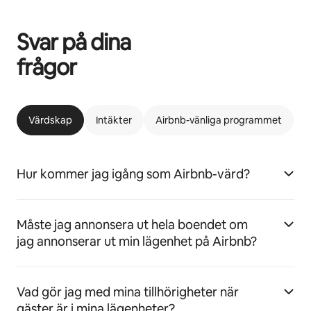
Svar på dina
frågor
Värdskap
Intäkter
Airbnb-vänliga programmet
Hur kommer jag igång som Airbnb-värd?
Måste jag annonsera ut hela boendet om
jag annonserar ut min lägenhet på Airbnb?
Vad gör jag med mina tillhörigheter när
gäster är i mina lägenheter?