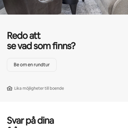
Redo att
se vad som finns?
Be om en rundtur
Lika möjligheter till boende
Svar på dina