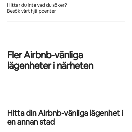
Hittar du inte vad du söker?
Besök vårt hjälpcenter
Fler Airbnb-vänliga
lägenheter i närheten
0 av 0 objekt visas
Hitta din Airbnb-vänliga lägenhet i
en annan stad