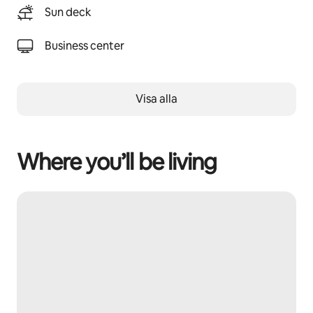
Sun deck
Business center
Visa alla
Where you’ll be living