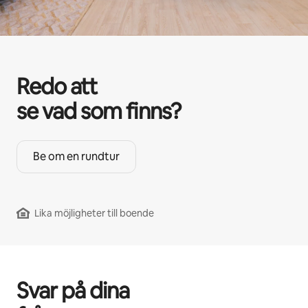
Redo att
se vad som finns?
Be om en rundtur
Lika möjligheter till boende
Svar på dina