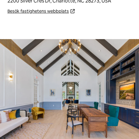
2200 Silver Cres Dr, Charlotte, NC 28273, USA
Besök fastighetens webbplats