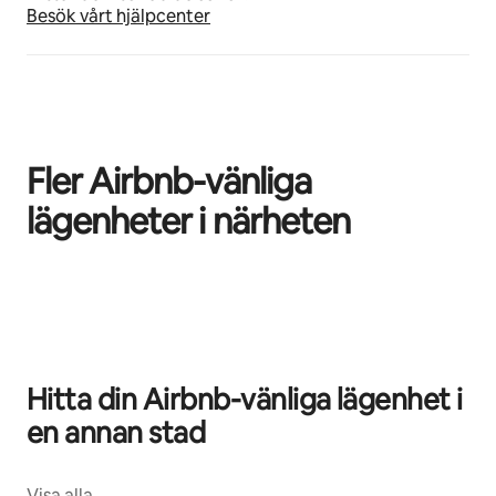
Besök vårt hjälpcenter
Fler Airbnb-vänliga
lägenheter i närheten
0 av 0 objekt visas
Hitta din Airbnb-vänliga lägenhet i
en annan stad
Visa alla