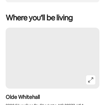
Where you’ll be living
Olde Whitehall