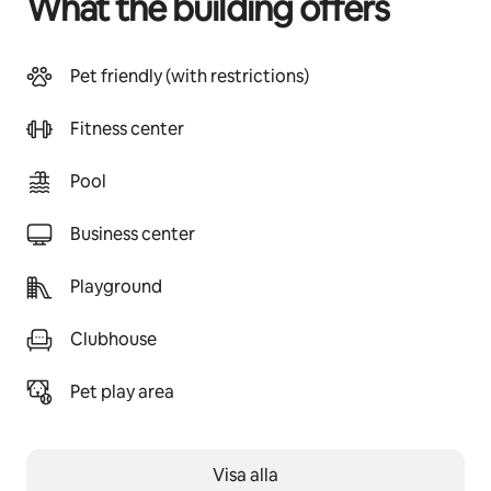
What the building offers
Pet friendly (with restrictions)
Fitness center
Pool
Business center
Playground
Clubhouse
Pet play area
Visa alla