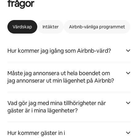
frågor
Värdskap
Intäkter
Airbnb-vänliga programmet
Hur kommer jag igång som Airbnb-värd?
Måste jag annonsera ut hela boendet om
jag annonserar ut min lägenhet på Airbnb?
Vad gör jag med mina tillhörigheter när
gäster är i mina lägenheter?
Hur kommer gäster in i