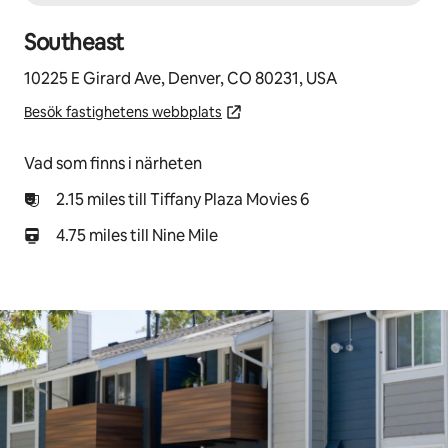
Southeast
10225 E Girard Ave, Denver, CO 80231, USA
Besök fastighetens webbplats
Vad som finns i närheten
2.15 miles till Tiffany Plaza Movies 6
4.75 miles till Nine Mile