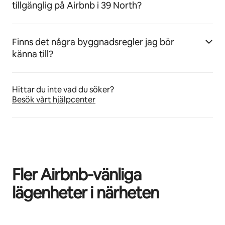
tillgänglig på Airbnb i 39 North?
Finns det några byggnadsregler jag bör
känna till?
Hittar du inte vad du söker?
Besök vårt hjälpcenter
Fler Airbnb-vänliga
lägenheter i närheten
0 av 0 objekt visas