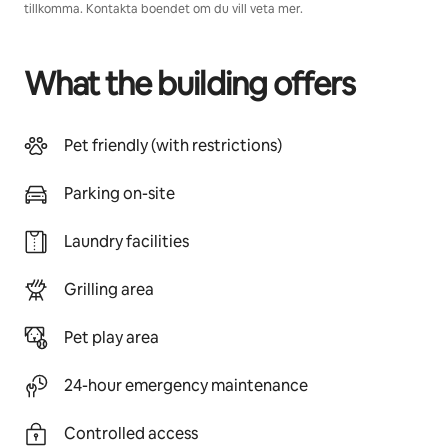
tillkomma. Kontakta boendet om du vill veta mer.
What the building offers
Pet friendly (with restrictions)
Parking on-site
Laundry facilities
Grilling area
Pet play area
24-hour emergency maintenance
Controlled access