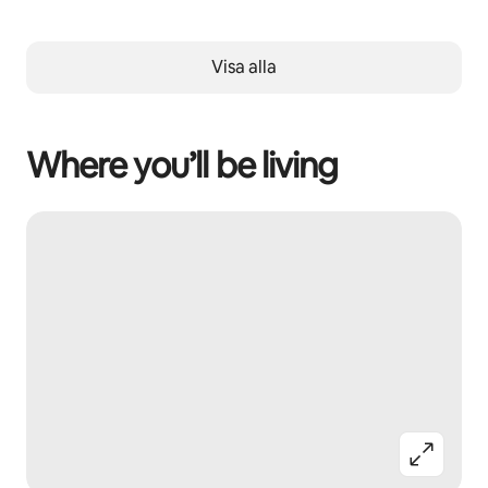
Visa alla
Where you’ll be living