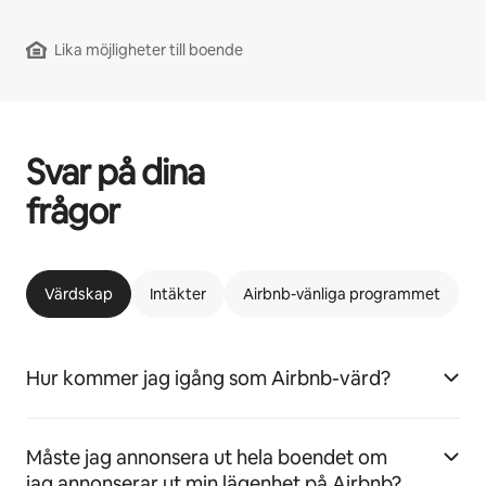
Lika möjligheter till boende
Svar på dina
frågor
Värdskap
Intäkter
Airbnb-vänliga programmet
Hur kommer jag igång som Airbnb-värd?
Måste jag annonsera ut hela boendet om
jag annonserar ut min lägenhet på Airbnb?