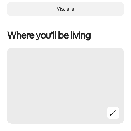
Visa alla
Where you’ll be living