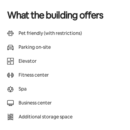
What the building offers
Pet friendly (with restrictions)
Parking on-site
Elevator
Fitness center
Spa
Business center
Additional storage space