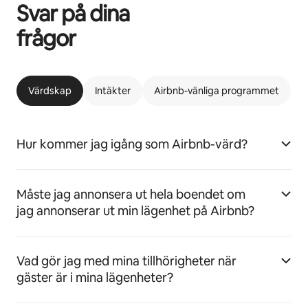
Svar på dina
frågor
Värdskap
Intäkter
Airbnb-vänliga programmet
Hur kommer jag igång som Airbnb-värd?
Måste jag annonsera ut hela boendet om
jag annonserar ut min lägenhet på Airbnb?
Vad gör jag med mina tillhörigheter när
gäster är i mina lägenheter?