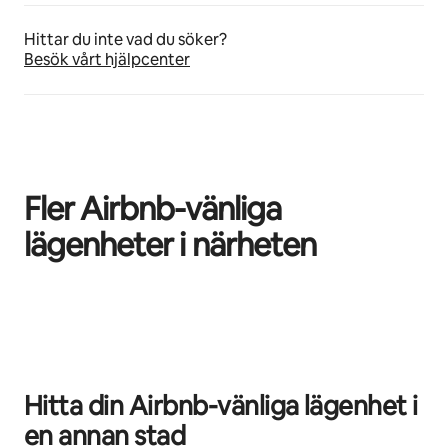
Hittar du inte vad du söker?
Besök vårt hjälpcenter
Fler Airbnb-vänliga
lägenheter i närheten
0 av 0 objekt visas
Hitta din Airbnb-vänliga lägenhet i
en annan stad