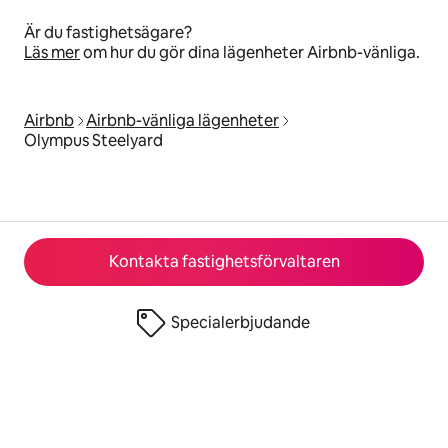
Är du fastighetsägare?
Läs mer
om hur du gör dina lägenheter Airbnb-vänliga.
Airbnb
Airbnb-vänliga lägenheter
Olympus Steelyard
Kontakta fastighetsförvaltaren
Specialerbjudande