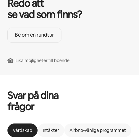
Redo att
se vad som finns?
Be om en rundtur
Lika möjligheter till boende
Svar på dina
frågor
Värdskap
Intäkter
Airbnb-vänliga programmet