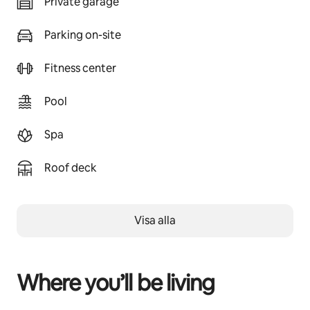
Private garage
Parking on-site
Fitness center
Pool
Spa
Roof deck
Visa alla
Where you’ll be living