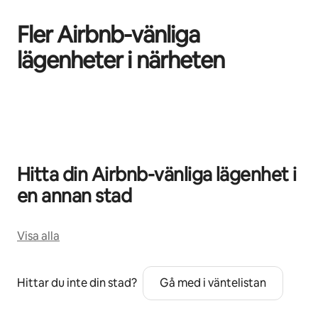
Fler Airbnb-vänliga
lägenheter i närheten
0 av 0 objekt visas
Hitta din Airbnb-vänliga lägenhet i
en annan stad
Visa alla
Hittar du inte din stad?
Gå med i väntelistan