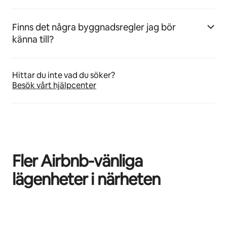
Finns det några byggnadsregler jag bör
känna till?
Hittar du inte vad du söker?
Besök vårt hjälpcenter
Fler Airbnb-vänliga
lägenheter i närheten
0 av 0 objekt visas