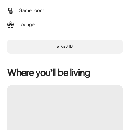
Game room
Lounge
Visa alla
Where you’ll be living