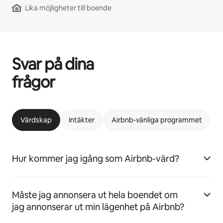
Lika möjligheter till boende
Svar på dina
frågor
Värdskap
Intäkter
Airbnb-vänliga programmet
Hur kommer jag igång som Airbnb-värd?
Måste jag annonsera ut hela boendet om
jag annonserar ut min lägenhet på Airbnb?